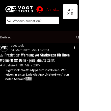
Anmelden
ME
NU
Beitrag
vogt tools
14. März 2019
1 Min. Lesezeit
⚠️ Praxistipp: Warnung vor Starkregen für Ihren
Wohnort! 🔜 Denn - jede Minute zählt.
Aktualisiert:
18. März 2019
Es gibt viele Wetter-Apps zum installieren. Wir 
nutzen in erster Linie die App „MeteoSwiss“ von 
Meteo Schweiz 🇨🇭