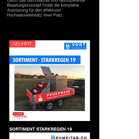
Durch das durchdachte und raumsparende
Beladungskonzept findet die komplette
Ausrüstung für den effektiven
Hochwassereinsatz ihren Platz.
Filter
NEUHEIT
SORTIMENT STARKREGEN 19