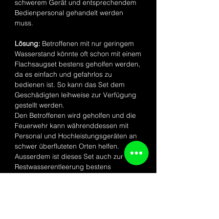
schwerem Gerät und entsprechendem
Bedienpersonal gehandelt werden
muss.
Lösung:
Betroffenen mit nur geringem
Wasserstand könnte oft schon mit einem
Flachsaugset bestens geholfen werden,
da es einfach und gefahrlos zu
bedienen ist. So kann das Set dem
Geschädigten leihweise zur Verfügung
gestellt werden.
Den Betroffenen wird geholfen und die
Feuerwehr kann währenddessen mit
Personal und Hochleistungsgeräten an
schwer überfluteten Orten helfen.
Ausserdem ist dieses Set auch zur
Restwasserentleerung bestens
geeignet, da die
Hochleistungstauchpumpen nur ein
geringen Wasserstand zurück lassen.