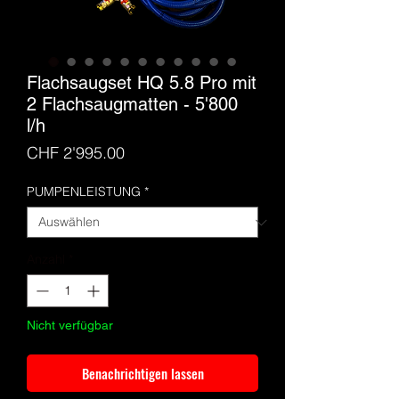
Flachsaugset HQ 5.8 Pro mit
2 Flachsaugmatten - 5'800
l/h
Preis
CHF 2'995.00
PUMPENLEISTUNG
*
Anzahl
*
Nicht verfügbar
Benachrichtigen lassen