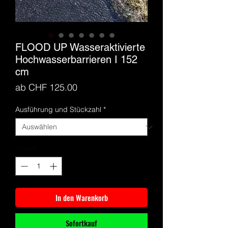
FLOOD UP Wasseraktivierte
Hochwasserbarrieren I 152
cm
Sale-
ab
CHF 125.00
Preis
Ausführung und Stückzahl
*
Anzahl
*
In den Warenkorb
Sofortkauf