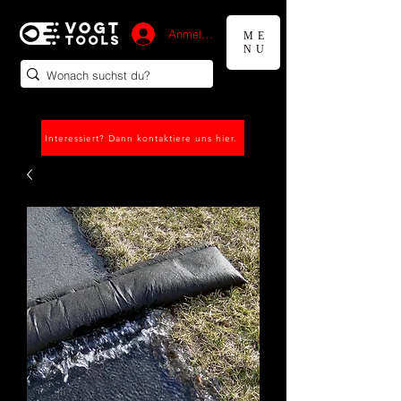
Anmelden
ME
NU
Interessiert? Dann kontaktiere uns hier.