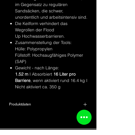
im Gegensatz zu regulären
Sandsäcken, die schwer,
unordentlich und arbeitsintensiv sind.
Die Keilform verhindert das
Wegrollen der Flood
Up Hochwasserbarrieren.
Zusammenstellung der Tools:
Hülle: Polypropylen
Füllstoff: Hochsaugfähiges Polymer
(SAP)
Gewicht - nach Länge:
1.52 m
I Absorbiert
16 Liter pro
Barriere
, wenn aktiviert rund 16.4 kg I
Nicht aktiviert ca. 350 g
Produktdaten
Produktname
FLOOD UP
Wasseraktivierte
Hochwasserbarrieren