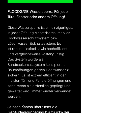
FLOODGATE-Wassersperre. Für jede
Türe, Fenster oder andere Öffnung!
Diese Wassersperre ist ein einzigartiges,
in jeder Öffnung einsetzbares, mobiles
Hochwasserschutzsystem bzw.
Löschwasserrückhaltesystem. Es
ist robust, flexibel sowie hocheffizient
und vergleichsweise kostengünstig.
Das System wurde als
Sandsackersatzsystem konzipiert, um
Raumöffnungen gegen Hochwasser zu
sichern. Es ist extrem effizient in den
meisten Tür- und Fensteröffnungen und
kann, wenn sie ordentlich gepflegt und
gewartet wird, immer wieder verwendet
werden.
Je nach Kanton übernimmt die
Gebäudeversicherung bis zu 40% der