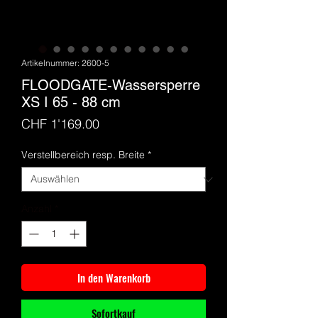
Artikelnummer: 2600-5
FLOODGATE-Wassersperre
XS I 65 - 88 cm
Preis
CHF 1'169.00
Verstellbereich resp. Breite
*
Anzahl
*
In den Warenkorb
Sofortkauf