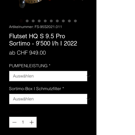
Artikelnummer: FS-95S2021.011
Flutset HQ S 9.5 Pro
Sortimo - 9'500 l/h I 2022
Sale-
ab
CHF 949.00
Preis
PUMPENLEISTUNG
*
Sortimo-Box I Schmutzfilter
*
Anzahl
*