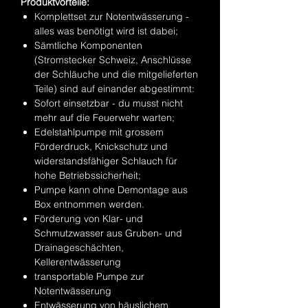
Produktvorteile:
Komplettset zur Notentwässerung -
alles was benötigt wird ist dabei;
Sämtliche Komponenten
(Stromstecker Schweiz, Anschlüsse
der Schläuche und die mitgelieferten
Teile) sind auf einander abgestimmt:
Sofort einsetzbar - du musst nicht
mehr auf die Feuerwehr warten;
Edelstahlpumpe mit grossem
Förderdruck, Knickschutz und
widerstandsfähiger Schlauch für
hohe Betriebssicherheit;
Pumpe kann ohne Demontage aus
Box entnommen werden.
Förderung von Klar- und
Schmutzwasser aus Gruben- und
Drainageschächten,
Kellerentwässerung
transportable Pumpe zur
Notentwässerung
Entwässerung von häuslichem