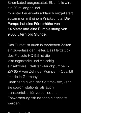
Stromkabel ausgestattet. Ebenfalls wird
ein 20 m langer und
robuster Feuerwehrschlauch mitgeliefert
zusammen mit einem Knickschutz.
Die
Pumpe hat eine Förderhöhe von
14 Meter und eine Pumpleistung von
9'500 Litern pro Stunde.
Das Flutset ist auch in trockenen Zeiten
ein zuverlässiger Helfer. Das Herzstück
des Flutsets HQ 9.5 ist die
leistungsstarke und vielseitig
einsetzbare Edelstahl-Tauchpumpe E-
ZW 65 A von Zehnder Pumpen - Qualität
"made in Germany".
Unabhängig von der Sortimo-Box, kann
sie sowohl stationär als auch
transportabel für verschiedene
Entwässerungssituationen eingesetzt
werden.