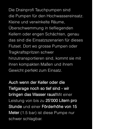
Die Drainprofi Tauchpumpen sind
die Pumpen für den Hochwassereinsatz.
Kleine und verwinkelte Räume,
Überschwemmung in tiefliegenden
Kellern oder engen Schächten, genau
das sind die Einsatzszenarien für dieses
Flutset. Dort wo grosse Pumpen oder
Tragkraftspritzen schwer
hinzutransportieren sind, kommt sie mit
ihren kompakten Maßen und ihrem
Gewicht perfekt zum Einsatz.
Auch wenn der Keller oder die
Tiefgarage noch so tief sind - wir
bringen das Wasser raus!
Mit einer
Leistung von bis zu
25'000 Litern pro
Stunde
und einer
Förderhöhe von 15
Meter
(1.5 bar) ist diese Pumpe nur
schwer schlagbar.