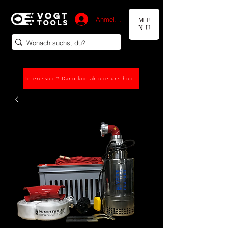
Anmelden
ME
NU
Interessiert? Dann kontaktiere uns hier.