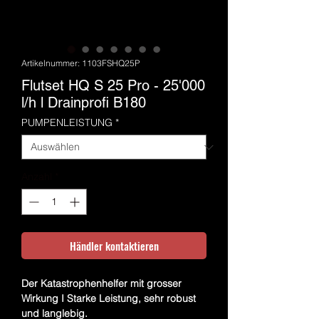
Artikelnummer: 1103FSHQ25P
Flutset HQ S 25 Pro - 25'000
l/h l Drainprofi B180
PUMPENLEISTUNG
*
Anzahl
*
Händler kontaktieren
Der Katastrophenhelfer mit grosser
Wirkung I Starke Leistung, sehr robust
und langlebig.