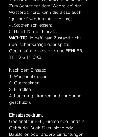
Zum Schutz vor dem "Wegrollen" der
Wasserbarriere, kann die diese auch
"geknickt" werden (siehe Fotos);
4. Stopfen schliessen;
5. Bereit für den Einsatz.
WICHTIG
: In befülltem Zustand nicht
über scharfkantige oder spitze
Gegenstände ziehen - siehe FEHLER,
TIPPS & TRICKS.
Nach dem Einsatz:
1. Wasser ablassen;
2. Gut trocknen;
3. Einrollen;
4. Lagerung (Trocken und vor Sonne
geschützt).
Einsatzspektrum.
Geeignet für EFH, Firmen oder andere
Gebäude. Auch für zu sichernde
Baustellen oder andere Einrichtungen