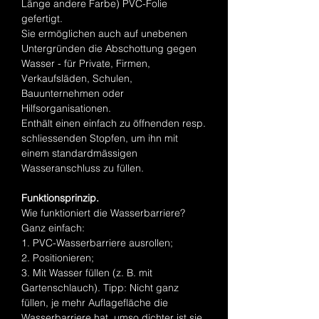
Länge andere Farbe) PVC-Folie
gefertigt.
Sie ermöglichen auch auf unebenen
Untergründen die Abschottung gegen
Wasser - für Private, Firmen,
Verkaufsläden, Schulen,
Bauunternehmen oder
Hilfsorganisationen.
Enthält einen einfach zu öffnenden resp.
schliessenden Stopfen, um ihn mit
einem standardmässigen
Wasseranschluss zu füllen.
Funktionsprinzip.
Wie funktioniert die Wasserbarriere?
Ganz einfach:
1. PVC-Wasserbarriere ausrollen;
2. Positionieren;
3. Mit Wasser füllen (z. B. mit
Gartenschlauch). Tipp: Nicht ganz
füllen, je mehr Auflagefläche die
Wasserbarriere hat, umso dichter ist sie.